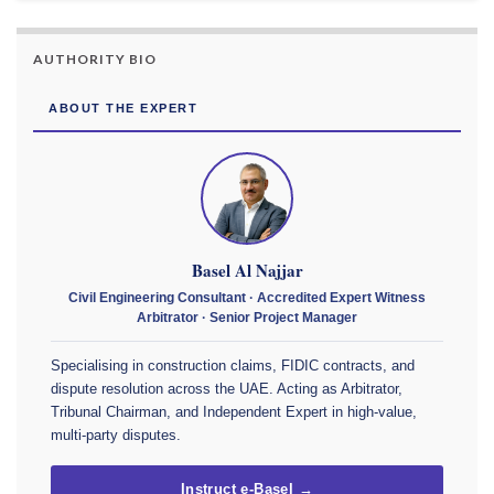
AUTHORITY BIO
ABOUT THE EXPERT
Basel Al Najjar
Civil Engineering Consultant · Accredited Expert Witness
Arbitrator · Senior Project Manager
Specialising in construction claims, FIDIC contracts, and
dispute resolution across the UAE. Acting as Arbitrator,
Tribunal Chairman, and Independent Expert in high-value,
multi-party disputes.
Instruct e-Basel →