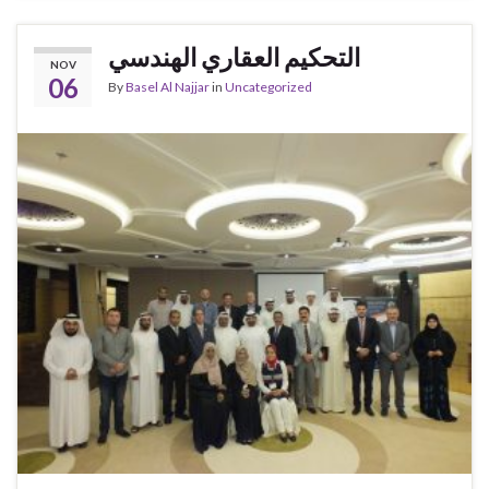
التحكيم العقاري الهندسي
NOV
06
By
Basel Al Najjar
in
Uncategorized