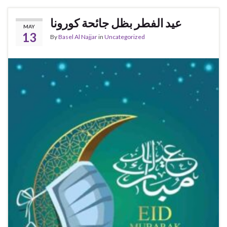
عيد الفطر بظل جائحة كورونا
MAY
13
By
Basel Al Najjar
in
Uncategorized