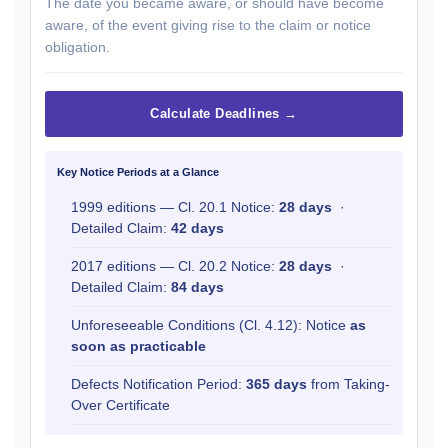
The date you became aware, or should have become
aware, of the event giving rise to the claim or notice
obligation.
Calculate Deadlines →
Key Notice Periods at a Glance
1999 editions — Cl. 20.1 Notice:
28 days
·
Detailed Claim:
42 days
2017 editions — Cl. 20.2 Notice:
28 days
·
Detailed Claim:
84 days
Unforeseeable Conditions (Cl. 4.12): Notice
as
soon as practicable
Defects Notification Period:
365 days
from Taking-
Over Certificate