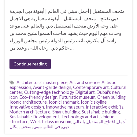
متحف المستقبل | أجمل مبنى في العالم | أيقونة دبي الجديدة
دبي تفتتح – متحف المستقبل – أيقونة معمارية هي الاجمل
على وجه الأرض متحف المستقبل دبي والعالم على موعد
وحدث مهم اليوم حيث يشهد صاحب السمو الشيخ محمد بن
راشد آل مكتوم، نائب رئيس الدولة رئيس مجلس الوزراء
حاكم دبي رعاه الله-، وعدد من …
Continue reading
Architectural masterpiece
,
Art and science
,
Artistic
expression
,
Avant-garde design
,
Contemporary art
,
Cultural
center
,
Cutting-edge technology
,
Digital art
,
Dubai's new
icon
,
Eco-friendly design
,
Futuristic museum
,
Green building
,
Iconic architecture
,
Iconic landmark
,
Iconic skyline
,
Innovative design
,
Innovative museum
,
Interactive exhibits
,
Modern architecture
,
Smart building
,
Sustainable building
,
Sustainable Development
,
Technology and art
,
Unique
structure
,
World-class museum
,
,
بالعالم
,
المستقبل
,
افتتاح
,
أجمل
مكان
,
متحف
,
مبنى
,
في العالم
,
دبي