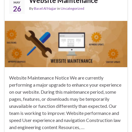
Website Maintenance
MAY
26
By
Basel Al Najjar
in
Uncategorized
Website Maintenance Notice We are currently
performing a major upgrade to enhance your experience
on our website. During this maintenance period, some
pages, features, or downloads may be temporarily
unavailable or function differently than expected. Our
team is working to improve: Website performance and
speed User experience and navigation Construction law
and engineering content Resources, …