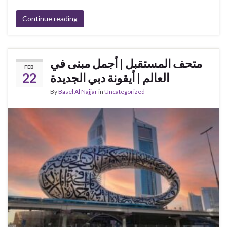
Continue reading
متحف المستقبل | أجمل مبنى في
FEB
22
العالم | أيقونة دبي الجديدة
By
Basel Al Najjar
in
Uncategorized