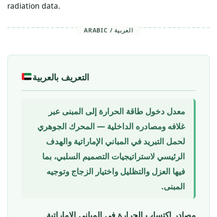
radiation data.
ARABIC / العربية
التعريف بالعربية
معدل دخول طاقة الحرارة إلى المبنى عبر
غلافه ومصادره الداخلية — المحرك الجوهري
لحمل التبريد في المباني الإماراتية والهدف
الرئيسي لاستراتيجيات التصميم السلبي، بما
فيها العزل والتظليل واختيار الزجاج وتوجيه
المبنى.
مصادر اكتساب الحرارة في المباني الإماراتية