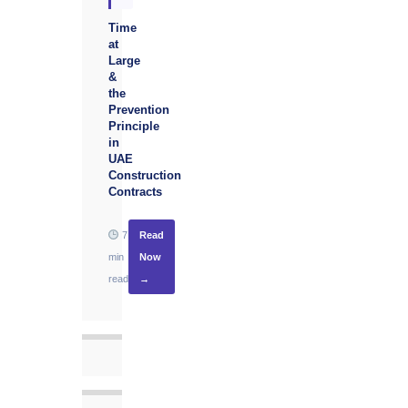
Time
at
Large
&
the
Prevention
Principle
in
UAE
Construction
Contracts
7
Read
min
Now
read
→