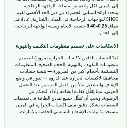
إلى المبنى لكل وحدة من مساحة الواجهة الزجاجية.
وتحدد لوائح المباني الخضراء في دبي الحد الأقصى لقيم
SHGC للواجهات الزجاجية في المباني التجارية، عادةً في
حسب الاتجاه ونسبة الواجهة الزجاجية
0.25–0.40
نطاق
إلى الجدار.
الانعكاسات على تصميم منظومات التكييف والتهوية
يُعدّ الحساب الدقيق لاكتساب الحرارة ضرورةً لتصميم
منظومات التكييف والتهوية بالحجم الصحيح. المنظومات
المُصمَّمة بأحجام أكبر من الضرورة — نتيجة حسابات
محافظة لاكتساب الحرارة عند الذروة — تدور في وضع
الإيقاف والتشغيل بدلاً من العمل المستمر عند التحمل
الجزئي، مما يُقلِّل كفاءة الطاقة وأداء التحكم في
الرطوبة. ويجب أن تُمثِّل جميع نماذج الطاقة في تقديمات
السعفات بشكل دقيق ملف اكتساب الحرارة في المبنى،
مستخدمةً بيانات الإشعاع الشمسي الخاصة بالإمارات.