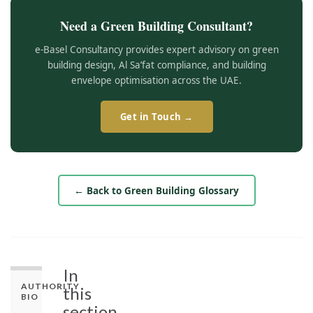
Need a Green Building Consultant?
e-Basel Consultancy provides expert advisory on green
building design, Al Sa’fat compliance, and building
envelope optimisation across the UAE.
Get in Touch →
← Back to Green Building Glossary
In
AUTHORITY
this
BIO
section