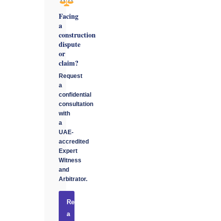
Facing
a
construction
dispute
or
claim?
Request
a
confidential
consultation
with
a
UAE-
accredited
Expert
Witness
and
Arbitrator.
Request
a