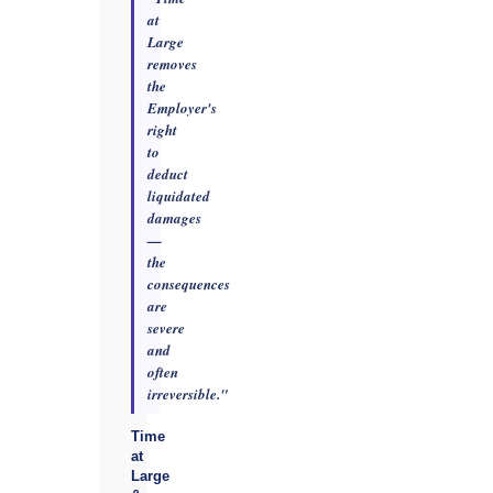
at
Large
removes
the
Employer's
right
to
deduct
liquidated
damages
—
the
consequences
are
severe
and
often
irreversible."
Time
at
Large