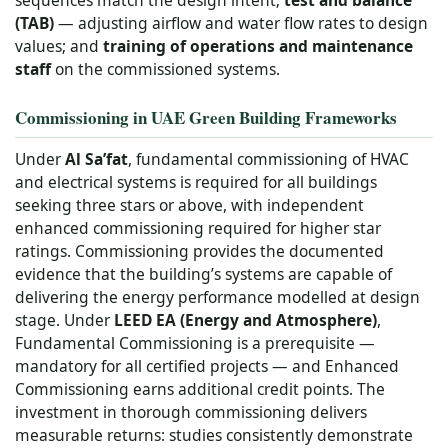
sequences match the design intent;
test and balance
(TAB)
— adjusting airflow and water flow rates to design
values; and
training of operations and maintenance
staff
on the commissioned systems.
Commissioning in UAE Green Building Frameworks
Under
Al Sa’fat
, fundamental commissioning of HVAC
and electrical systems is required for all buildings
seeking three stars or above, with independent
enhanced commissioning required for higher star
ratings. Commissioning provides the documented
evidence that the building’s systems are capable of
delivering the energy performance modelled at design
stage. Under
LEED EA (Energy and Atmosphere)
,
Fundamental Commissioning is a prerequisite —
mandatory for all certified projects — and Enhanced
Commissioning earns additional credit points. The
investment in thorough commissioning delivers
measurable returns: studies consistently demonstrate