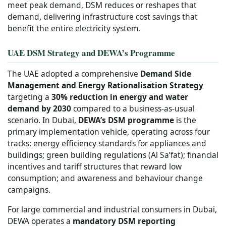
meet peak demand, DSM reduces or reshapes that
demand, delivering infrastructure cost savings that
benefit the entire electricity system.
UAE DSM Strategy and DEWA’s Programme
The UAE adopted a comprehensive
Demand Side
Management and Energy Rationalisation Strategy
targeting a
30% reduction in energy and water
demand by 2030
compared to a business-as-usual
scenario. In Dubai,
DEWA’s DSM programme
is the
primary implementation vehicle, operating across four
tracks: energy efficiency standards for appliances and
buildings; green building regulations (Al Sa’fat); financial
incentives and tariff structures that reward low
consumption; and awareness and behaviour change
campaigns.
For large commercial and industrial consumers in Dubai,
DEWA operates a
mandatory DSM reporting