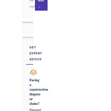
min
Now
read
→
GET
EXPERT
ADVICE
Facing
a
construction
dispute
or
claim?
Request