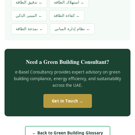
← استهلاك الطاقة
← تدقيق الطاقة
← كفاءة الطاقة
← المبنى الذكي
← نظام إدارة المباني
← نمذجة الطاقة
Need a Green Building Consultant?
e-Basel Consultancy provides expert advisory on green
building compliance, energy efficiency, and sustainability
across the UAE.
Get in Touch →
← Back to Green Building Glossary