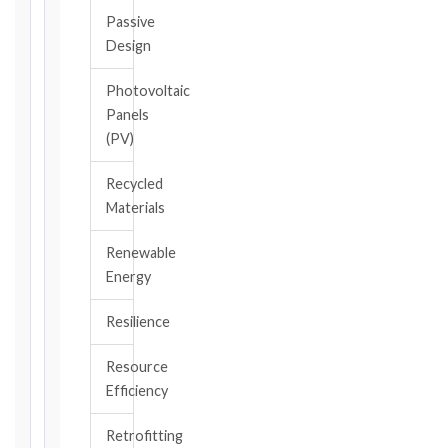
Passive
Design
CONTRACT
TYPE
Photovoltaic
Panels
(PV)
TRIGGER
EVENT
Recycled
/
Materials
CLAUSE
Renewable
Energy
DATE
OF
Resilience
AWARENESS
Resource
/
Efficiency
EVENT
OCCURRENCE
Retrofitting