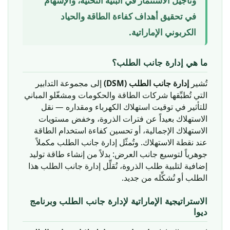
وتأجيل الاستثمار في البنية التحتية، والإسهام
في تحقيق أهداف كفاءة الطاقة والحياد
الكربوني الإماراتية.
ما هي إدارة جانب الطلب؟
تُشير
إدارة جانب الطلب (DSM)
إلى مجموعة التدابير
التي تُطبِّقها شركات الطاقة والحكومات ومشغّلو المباني
للتأثير في توقيت استهلاك الكهرباء ومقداره — نقل
الاستهلاك بعيداً عن فترات الذروة، وخفض مستويات
الاستهلاك الإجمالية، أو تحسين كفاءة استخدام الطاقة
عند نقطة الاستهلاك. وتُمثّل إدارة جانب الطلب مكملاً
جوهرياً لتوسيع جانب العرض: بدلاً من إنشاء طاقة توليد
إضافية لتلبية طلب الذروة، تُقلِّل إدارة جانب الطلب هذا
الطلب أو تُشكِّله من جديد.
الاستراتيجية الإماراتية لإدارة جانب الطلب وبرنامج
ديوا