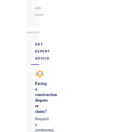
·
UAE-
based
GET
EXPERT
ADVICE
Facing
a
construction
dispute
or
claim?
Request
a
confidential