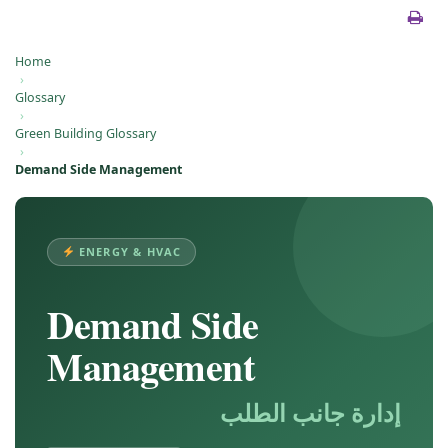
Home
›
Glossary
›
Green Building Glossary
›
Demand Side Management
ENERGY & HVAC
Demand Side
Management
إدارة جانب الطلب