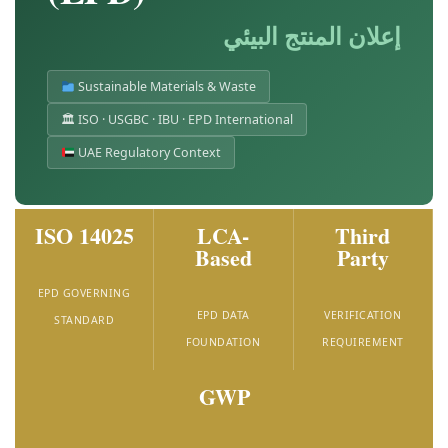
إعلان المنتج البيئي
Sustainable Materials & Waste
🏛 ISO · USGBC · IBU · EPD International
UAE Regulatory Context
ISO 14025
LCA-
Third
Based
Party
EPD GOVERNING
EPD DATA
VERIFICATION
STANDARD
FOUNDATION
REQUIREMENT
GWP