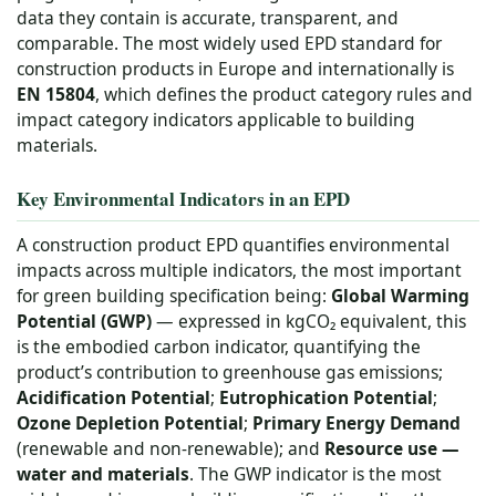
data they contain is accurate, transparent, and
comparable. The most widely used EPD standard for
construction products in Europe and internationally is
EN 15804
, which defines the product category rules and
impact category indicators applicable to building
materials.
Key Environmental Indicators in an EPD
A construction product EPD quantifies environmental
impacts across multiple indicators, the most important
for green building specification being:
Global Warming
Potential (GWP)
— expressed in kgCO₂ equivalent, this
is the embodied carbon indicator, quantifying the
product’s contribution to greenhouse gas emissions;
Acidification Potential
;
Eutrophication Potential
;
Ozone Depletion Potential
;
Primary Energy Demand
(renewable and non-renewable); and
Resource use —
water and materials
. The GWP indicator is the most