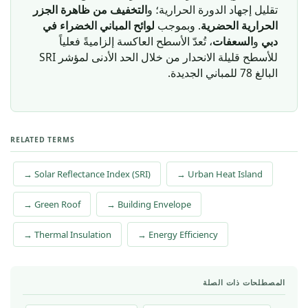
تقليل إجهاد الدورة الحرارية؛ و
التخفيف من ظاهرة الجزر
الحرارية الحضرية
. وبموجب
لوائح المباني الخضراء في
دبي
و
السعفات
، تُعدّ الأسطح العاكسة إلزاميةً فعلياً
للأسطح قليلة الانحدار من خلال الحد الأدنى لمؤشر SRI
البالغ 78 للمباني الجديدة.
RELATED TERMS
→ Solar Reflectance Index (SRI)
→ Urban Heat Island
→ Green Roof
→ Building Envelope
→ Thermal Insulation
→ Energy Efficiency
المصطلحات ذات الصلة