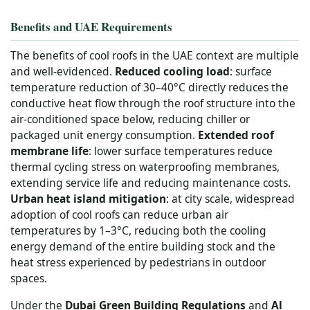
Benefits and UAE Requirements
The benefits of cool roofs in the UAE context are multiple
and well-evidenced.
Reduced cooling load
: surface
temperature reduction of 30–40°C directly reduces the
conductive heat flow through the roof structure into the
air-conditioned space below, reducing chiller or
packaged unit energy consumption.
Extended roof
membrane life
: lower surface temperatures reduce
thermal cycling stress on waterproofing membranes,
extending service life and reducing maintenance costs.
Urban heat island mitigation
: at city scale, widespread
adoption of cool roofs can reduce urban air
temperatures by 1–3°C, reducing both the cooling
energy demand of the entire building stock and the
heat stress experienced by pedestrians in outdoor
spaces.
Under the
Dubai Green Building Regulations
and
Al