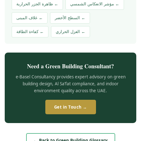
← مؤشر الانعكاس الشمسي
← ظاهرة الجزر الحرارية
← السطح الأخضر
← غلاف المبنى
← العزل الحراري
← كفاءة الطاقة
Need a Green Building Consultant?
e-Basel Consultancy provides expert advisory on green
building design, Al Sa’fat compliance, and indoor
environment quality across the UAE.
Get in Touch →
← Back to Green Building Glossary