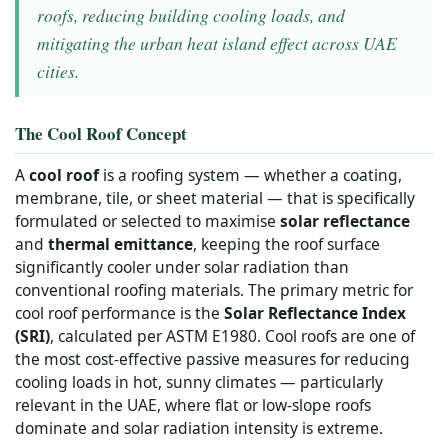
roofs, reducing building cooling loads, and
mitigating the urban heat island effect across UAE
cities.
The Cool Roof Concept
A
cool roof
is a roofing system — whether a coating,
membrane, tile, or sheet material — that is specifically
formulated or selected to maximise
solar reflectance
and
thermal emittance
, keeping the roof surface
significantly cooler under solar radiation than
conventional roofing materials. The primary metric for
cool roof performance is the
Solar Reflectance Index
(SRI)
, calculated per ASTM E1980. Cool roofs are one of
the most cost-effective passive measures for reducing
cooling loads in hot, sunny climates — particularly
relevant in the UAE, where flat or low-slope roofs
dominate and solar radiation intensity is extreme.