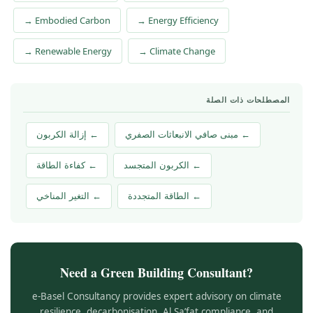
→ Embodied Carbon
→ Energy Efficiency
→ Renewable Energy
→ Climate Change
المصطلحات ذات الصلة
← مبنى صافي الانبعاثات الصفري
← إزالة الكربون
← الكربون المتجسد
← كفاءة الطاقة
← الطاقة المتجددة
← التغير المناخي
Need a Green Building Consultant?
e-Basel Consultancy provides expert advisory on climate
resilience, decarbonisation, Al Sa’fat compliance, and