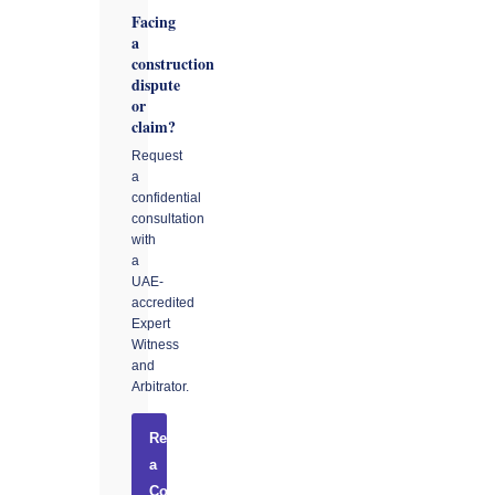
Facing
a
construction
dispute
or
claim?
Request
a
confidential
consultation
with
a
UAE-
accredited
Expert
Witness
and
Arbitrator.
Request
a
Consultation