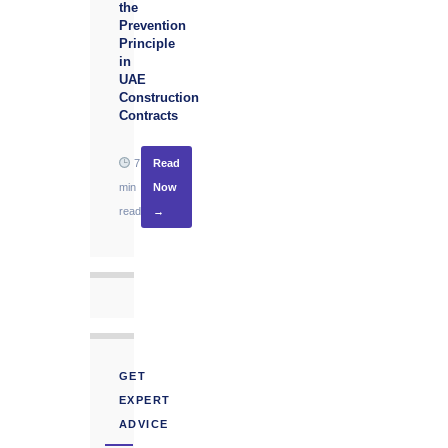
the
Prevention
Principle
in
UAE
Construction
Contracts
7
Read
min
Now
read
→
GET
EXPERT
ADVICE