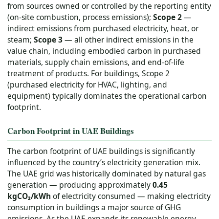
from sources owned or controlled by the reporting entity
(on-site combustion, process emissions);
Scope 2
—
indirect emissions from purchased electricity, heat, or
steam;
Scope 3
— all other indirect emissions in the
value chain, including embodied carbon in purchased
materials, supply chain emissions, and end-of-life
treatment of products. For buildings, Scope 2
(purchased electricity for HVAC, lighting, and
equipment) typically dominates the operational carbon
footprint.
Carbon Footprint in UAE Buildings
The carbon footprint of UAE buildings is significantly
influenced by the country’s electricity generation mix.
The UAE grid was historically dominated by natural gas
generation — producing approximately
0.45
kgCO₂/kWh
of electricity consumed — making electricity
consumption in buildings a major source of GHG
emissions. As the UAE expands its renewable energy