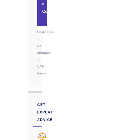
a
Consultation
→
Confidential
·
No
obligation
·
UAE-
based
GET
EXPERT
ADVICE