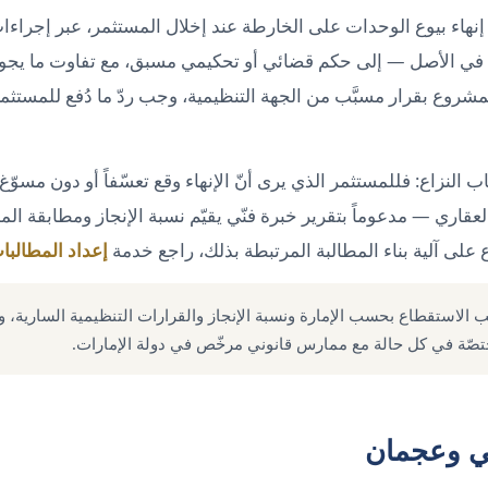
نهاء بيوع الوحدات على الخارطة عند إخلال المستثمر، عبر إجراءات ي
— في الأصل — إلى حكم قضائي أو تحكيمي مسبق، مع تفاوت ما يجو
 المشروع بقرار مسبَّب من الجهة التنظيمية، وجب ردّ ما دُفع للمس
اب النزاع: فللمستثمر الذي يرى أنّ الإنهاء وقع تعسّفاً أو دون مسوّغ
لعقاري — مدعوماً بتقرير خبرة فنّي يقيّم نسبة الإنجاز ومطابقة ا
 على آلية بناء المطالبة المرتبطة بذلك، راجع خدمة
إعداد المطالبات
سب الاستقطاع بحسب الإمارة ونسبة الإنجاز والقرارات التنظيمية السارية،
ختصّة في كل حالة مع ممارس قانوني مرخّص في دولة الإمارات.