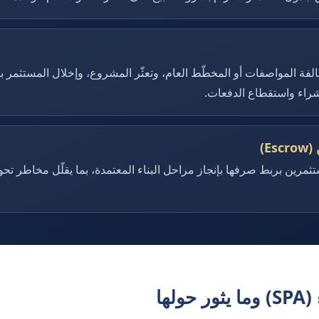
الفة المواصفات أو المخطّط العام، وتعثّر المشروع، وإخلال المستثمر 
لشراء واستقطاع الدفعات.
E)
مرين بربط صرفها بإنجاز مراحل البناء المعتمدة، بما يقلّل مخاطر تحوي
لها