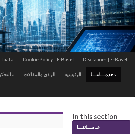
ctual
Cookie Policy | E-Basel
Disclaimer | E-Basel
خدمـــاتنـــا
الرئيسية
الرؤى والمقالات
التحكيم
In this section
خدمـــاتنـــا