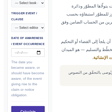
تولّاها المطوّر ودائرة
ز للمطوّر استبقاؤه بحسب
TRIGGER EVENT /
CLAUSE
تثمرين من الحساب الضامن وفق
DATE OF AWARENESS
 أن يلجأ إلى القضاء أو التحكيم
/ EVENT OCCURRENCE
لمخطّط والتسليم — هو الميدان
 الإنشائية
.
The date you
became aware, or
 ويُوصى بالتحقّق من النصوص
should have become
aware, of the event
giving rise to the
claim or notice
obligation.
Calculate