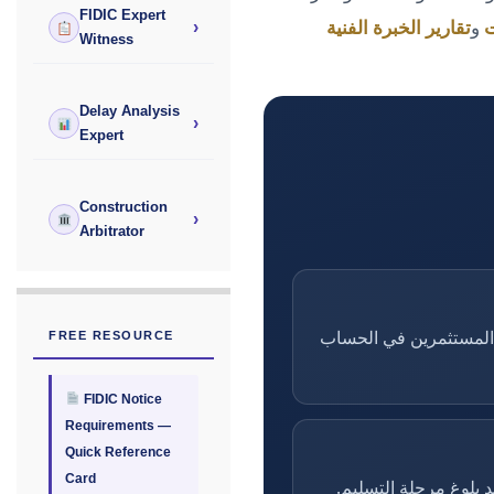
FIDIC Expert
ت
و
تقارير الخبرة الفنية
›
Witness
Delay Analysis
›
Expert
Construction
›
Arbitrator
 المستثمرين في الحساب
FREE RESOURCE
FIDIC Notice
Requirements —
Quick Reference
Card
 بلوغ مرحلة التسليم.