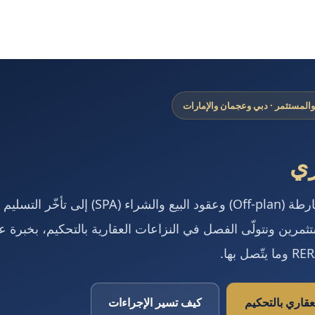
والمستثمر · دبي وعجمان والإمارات
ري
من نزاعات البيع على الخارطة (Off-plan) وعقود ال
ثمرين ونتولّى الفصل في النزاعات العقارية بالتحكيم، بخبرة 
قاري بالتحكيم
كيف تسير الإجراءات