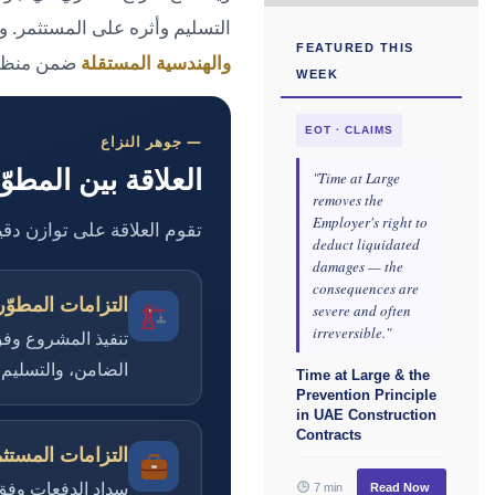
التسليم وأثره على المستثمر. و
FEATURED THIS
والهندسية المستقلة
ضمن منظوم
WEEK
EOT · CLAIMS
— جوهر النزاع
العلاقة بين المطو
"Time at Large
removes the
Employer's right to
تقوم العلاقة على توازن دقيق
deduct liquidated
damages — the
consequences are
التزامات المطوّر
severe and often
irreversible."
تنفيذ المشروع وفق
الضامن، والتسليم ف
Time at Large & the
Prevention Principle
in UAE Construction
Contracts
التزامات المستث
سداد الدفعات وفق 
7 min
Read Now