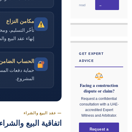
read
→
مكامن النزاع
تأخّر التسليم، ومخ
إنهاء عقد البيع وا
GET EXPERT
الحساب الضامن (scrow
ADVICE
حماية دفعات المستث
المشروع.
Facing a construction
dispute or claim?
Request a confidential
consultation with a UAE-
accredited Expert
— عقد البيع والشراء
Witness and Arbitrator.
اتفاقية البيع والشراء (SPA) وما يثور حو
Request a