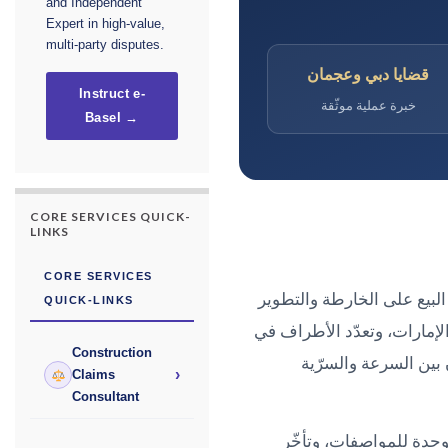
and Independent
Expert in high-value,
multi-party disputes.
قضايا دبي وعجمان
Instruct e-
خبرة عملية موثّقة
Basel →
CORE SERVICES QUICK-
LINKS
CORE SERVICES
لبيع على الخارطة والتطوير
QUICK-LINKS
الإمارات، وتعدّد الأطراف في
Construction
بين السرعة والسرّية
›
Claims
Consultant
وحدة للمواصفات، وتأخّر