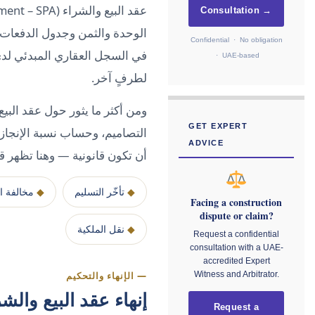
Consultation →
الوحدة والثمن وجدول الدفعات و
Confidential · No obligation
· UAE-based
لطرفٍ آخر.
ومن أكثر ما يثور حول عقد البي
GET EXPERT
التصاميم، وحساب نسبة الإنجاز،
ADVICE
أن تكون قانونية — وهنا تظهر قي
◆
تأخّر التسليم
◆
مخالفة ا
Facing a construction
dispute or claim?
◆
نقل الملكية
Request a confidential
consultation with a UAE-
accredited Expert
Witness and Arbitrator.
— الإنهاء والتحكيم
إنهاء عقد البيع والشراء (SPA) ودور 
Request a