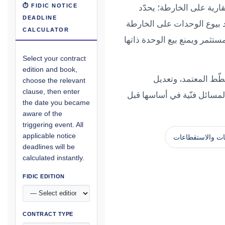
حورية في المعاملة العقارية على الخارطة؛ يحدّد
⏱ FIDIC NOTICE
DEADLINE
ّد بيوع الوحدات على الخارطة
CALCULATOR
ك عبر نظام «Oqood»، بما يُثبت مصلحة المستثمر ويمنع بيع الوحدة ذاتها
Select your contract
edition and book,
طّط المعتمد، وتعديل
choose the relevant
clause, then enter
لمسائل فنّية في أساسها قبل
the date you became
aware of the
triggering event. All
applicable notice
ات والاستقطاعات
deadlines will be
calculated instantly.
FIDIC EDITION
CONTRACT TYPE