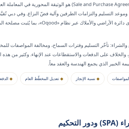
عقد البيع والشراء (Sale and Purchase Agreement – SPA) هو الوثيقة الم
موعد التسليم والتزامات الطرفين وآلية فضّ النزاع. وفي دبي تُقيَ
في السجل العقاري المبدئي لدى دائرة الأراضي والأملا
ع والشراء: تأخّر التسليم وفترات السماح، ومخالفة المواصفات للمخ
 والخلاف على الدفعات والاستقطاعات عند الإنهاء. وكثير من هذه ا
مة الخبير الذي يجمع الهندسة والعقد معاً.
لمواصفات
◆
نسبة الإنجاز
◆
تعديل المخطّط العام
◆
الدفع
التحكيم