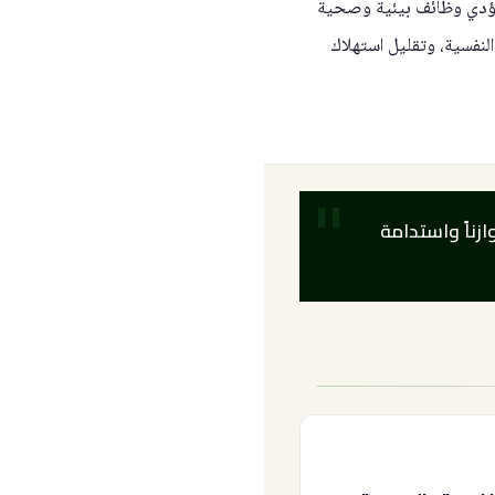
دي وظائف بيئية وصحية
لنفسية، وتقليل استهلاك
زناً واستدامة