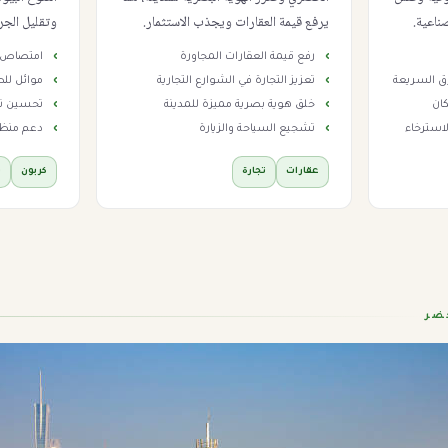
صناعية.
يرفع قيمة العقارات ويجذب الاستثمار.
وتقليل الجر
رفع قيمة العقارات المجاورة
امتصاص CO₂ طوال دورة الحي
رق السريعة
تعزيز التجارة في الشوارع التجارية
موائل لل
ان
خلق هوية بصرية مميزة للمدينة
تحسين نفا
استرخاء
تشجيع السياحة والزيارة
دعم منظو
عقارات
تجارة
كربون
ت
خضر