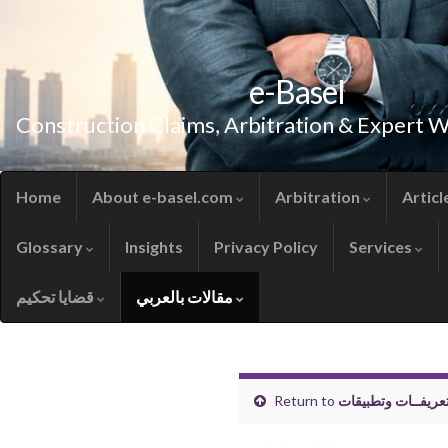
e-Basel
Construction Claims, Arbitration & Expert 
Home
About e-basel.com
Arbitration
Articl
Glossary
Insights
Privacy Policy
Services
مقالات بالعربي
قضايا تحكيم
تعريفــات وتطبيقات
Return to