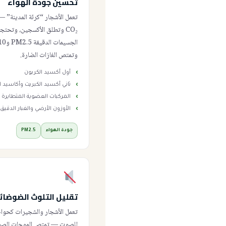
تحسين جودة الهواء
تعمل الأشجار “كرئة المدينة” 
CO₂ وتطلق الأكسجين، وتحتج
وتمتص الغازات الضارة.
أول أكسيد الكربون
ثاني أكسيد الكبريت وأكاسيد ا
المركبات العضوية المتطايرة
الأوزون الأرضي والغبار الدقيق
جودة الهواء
PM2.5
تقليل التلوث الضوضائ
تعمل الأشجار والشجيرات كحواج
للصوت — تمتص الموجات الصوتي