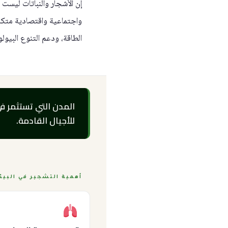
إن الأشجار والنباتات ليست 
واجتماعية واقتصادية متكا
الطاقة، ودعم التنوع البيو
المدن التي تستثمر ف
للأجيال القادمة.
أهمية التشجير في البيئ