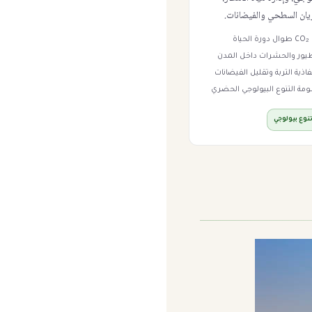
يان السطحي والفيضانات.
اة
طيور والحشرات داخل المدن
ذية التربة وتقليل الفيضانات
مة التنوع البيولوجي الحضري
نوع بيولوجي