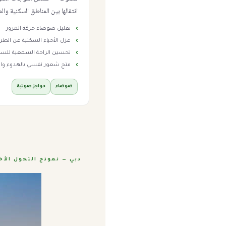
انتقالها بين المناطق السكنية وال
تقليل ضوضاء حركة المرور
عزل الأحياء السكنية عن الط
تحسين الراحة السمعية للسك
منح شعور نفسي بالهدوء وال
ضوضاء
حواجز صوتية
دبي — نموذج التحول الأ