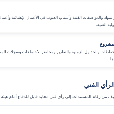
المواد والمواصفات الفنية وأسباب العيوب في الأعمال الإنشائية وأعما
لمشروع
خططات والجداول الزمنية والتقارير ومحاضر الاجتماعات وسجلات المش
ا.
لرأي الفني
ف من ركام المستندات إلى رأي فني محايد قابل للدفاع أمام هيئة ا