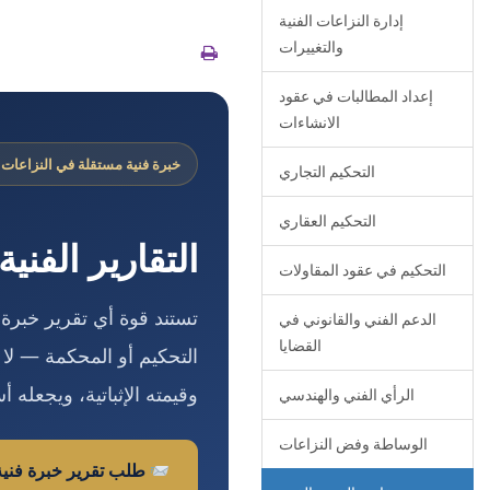
إدارة النزاعات الفنية
والتغييرات
إعداد المطالبات في عقود
الانشاءات
خبرة فنية مستقلة في النزاعات ال
التحكيم التجاري
التحكيم العقاري
التقارير الفني
التحكيم في عقود المقاولات
تستند قوة أي تقرير خبرة
الدعم الفني والقانوني في
القضايا
التحكيم أو المحكمة — لا تج
وقيمته الإثباتية، ويجعله أس
الرأي الفني والهندسي
الوساطة وفض النزاعات
طلب تقرير خبرة فنية