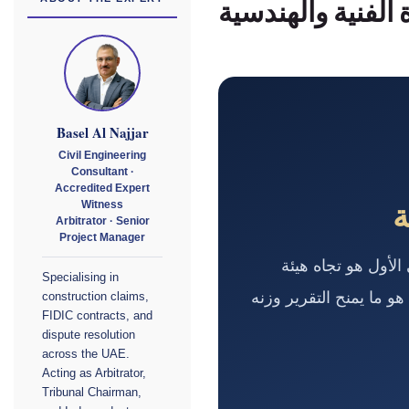
 الفنية والهندسية
Basel Al Najjar
Civil Engineering
Consultant ·
Accredited Expert
ة
Witness
Arbitrator · Senior
Project Manager
الأول هو تجاه هيئة
Specialising in
هو ما يمنح التقرير وزنه
construction claims,
FIDIC contracts, and
dispute resolution
across the UAE.
Acting as Arbitrator,
Tribunal Chairman,