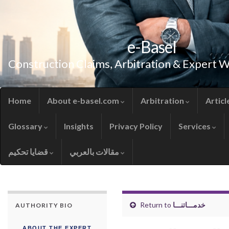
e-Basel
Construction Claims, Arbitration & Expert 
Home
About e-basel.com
Arbitration
Articl
Glossary
Insights
Privacy Policy
Services
مقالات بالعربي
قضايا تحكيم
خدمـــاتنـــا
Return to
AUTHORITY BIO
ABOUT THE EXPERT