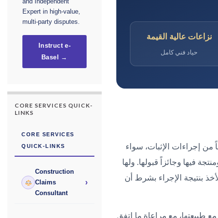
and Independent
Expert in high-value,
multi-party disputes.
نزاعات عالية القيمة
Instruct e-
حياد فني كامل
Basel →
CORE SERVICES QUICK-
LINKS
CORE SERVICES
اً من إجراءات الإثبات، سواء
QUICK-LINKS
تجة فيها وجائزاً قبولها. ولها
Construction
خذ بنتيجة الإجراء بشرط أن
›
Claims
Consultant
مع طبيعتها، مع مراعاة ما اتفق