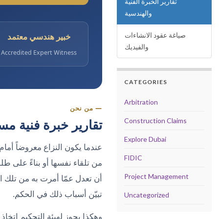
تقارير الخبرة الفنية
والهندسية
صياغة عقود الانشاءات
خبير هندسي معتمد
والفيديك
Accredited Expert Witness
CATEGORIES
Arbitration
— من نحن
تقارير خبرة فنية مست
Construction Claims
Explore Dubai
عندما يكون النزاع معروضاً أمام 
FIDIC
من تلقاء نفسها أو بناءً على طلب
Project Management
أن تعدل عمّا أمرت به من تلك 
تبيّن أسباب ذلك في الحكم.
Uncategorized
وهكذا يجوز لهيئة التحكيم اتخاذ