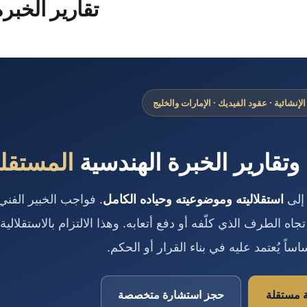
تقارير الخبرة
إنشائية · عقود الفيديك · الإمارات والخليج
ة وتقارير الخبرة الهندسية
المستقل
 إلى
استقلاليته وموضوعيته وحياده الكامل
. فواجب الخبير الفني 
اه الطرف الذي كلّفه أو دفع أتعابه. وهذا الالتزام بالاستقلالية 
اساً يُعتمد عليه في بناء القرار أو الحكم.
 مستقلة
حجز استشارة متخصصة