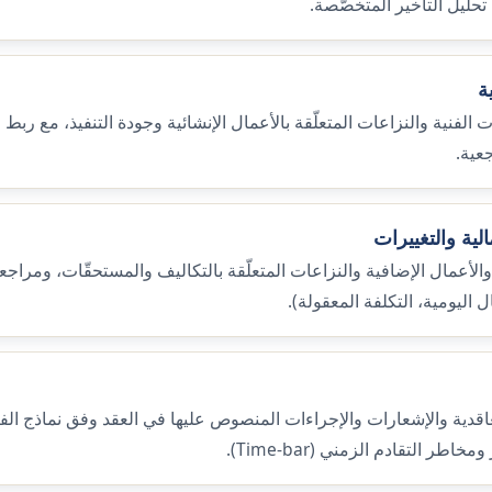
حليل التأخير المتخصّصة.
ة
لفنية والنزاعات المتعلّقة بالأعمال الإنشائية وجودة التنفيذ، مع ربط ال
جعية.
الية والتغييرات
ة والأعمال الإضافية والنزاعات المتعلّقة بالتكاليف والمستحقّات، ومراجعة
 اليومية، التكلفة المعقولة).
عاقدية والإشعارات والإجراءات المنصوص عليها في العقد وفق نماذج الفيد
ر التقادم الزمني (Time-bar).