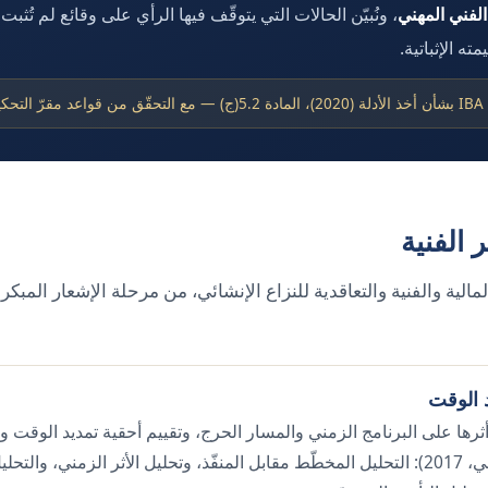
الفني المهني
، ونُبيّن الحالات التي يتوقّف فيها الرأي على وقائع لم تُثب
ه الإثباتية.
 الفنية
والمالية والفنية والتعاقدية للنزاع الإنشائي، من مرحلة الإشعار المبك
د الوقت
والتعطيل (الإصدار الثاني، 2017): التحليل المخطّط مقابل المنفّذ، وتحليل الأثر الزمني