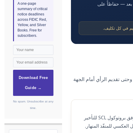
ت بعد — حفاظاً على
A one-page
summary of critical
notice deadlines
across FIDIC Red,
Yellow, and Silver
Books. Free for
subscribers.
ر وحتى تقديم الرأي أمام الجهة
Download Free
Guide →
No spam. Unsubscribe at any
time.
تحليل أسباب التأخير وأثرها على البرنامج الزمني والمسار الحرج، وتقييم أحقية تمديد الوقت وفق بروتوكول SCL للتأخير
، والتحليل العكسي للمنفّذ المنهار.