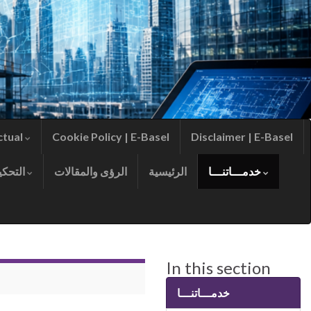
ctual
Cookie Policy | E-Basel
Disclaimer | E-Basel
خدمـــاتنـــا
الرئيسية
الرؤى والمقالات
التحكيم
In this section
خدمـــاتنـــا